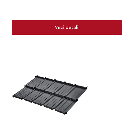
Vezi detalii