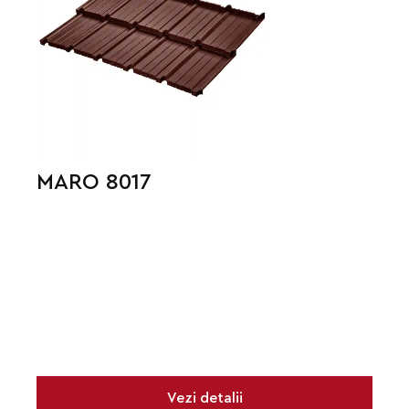
MARO 8017
Vezi detalii