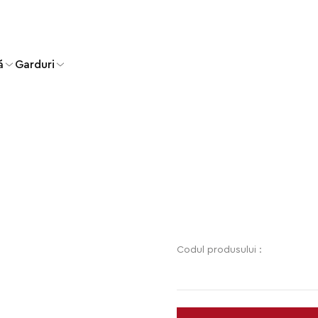
ă
Garduri
Codul produsului :