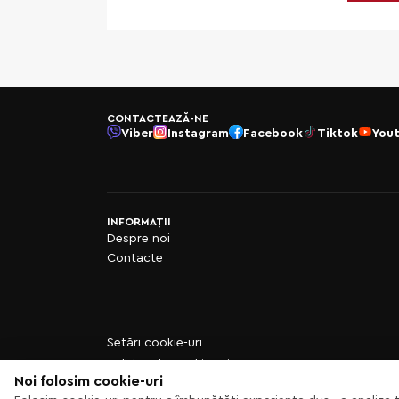
CONTACTEAZĂ-NE
Viber
Instagram
Facebook
Tiktok
You
INFORMAȚII
Despre noi
Contacte
Setări cookie-uri
Politica de cookie-uri
Noi folosim cookie-uri