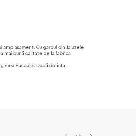
ărui amplasament. Cu gardul din Jaluzele
a mai bună calitate de la fabrica
ungimea Panoului: După dorința