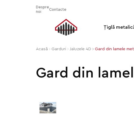
Despre
Contacte
noi
Țiglă metalic
Acasă
Garduri
Jaluzele 4D
Gard din lamele met
Gard din lamel