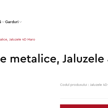
ă
Garduri
alice, Jaluzele 4D Maro
e metalice, Jaluzele
Codul produsului : Jaluzele 4D