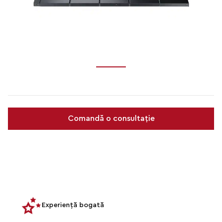
Comandă o consultație
Experiență bogată