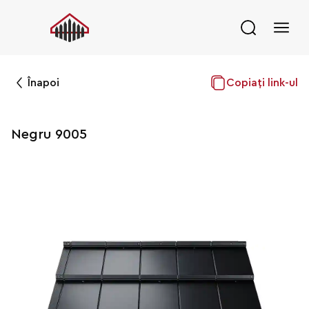
Înapoi
Copiați link-ul
Negru 9005