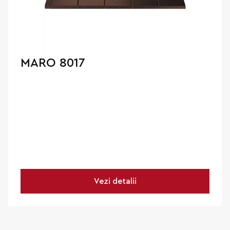
MARO 8017
Vezi detalii