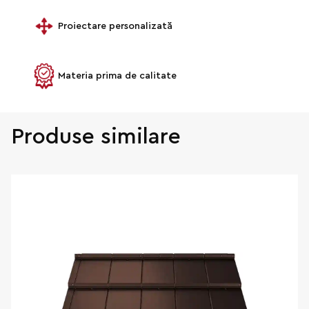
Proiectare personalizată
Materia prima de calitate
Produse similare