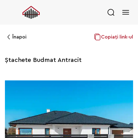
Înapoi
Copiați link-ul
Ștachete Budmat Antracit