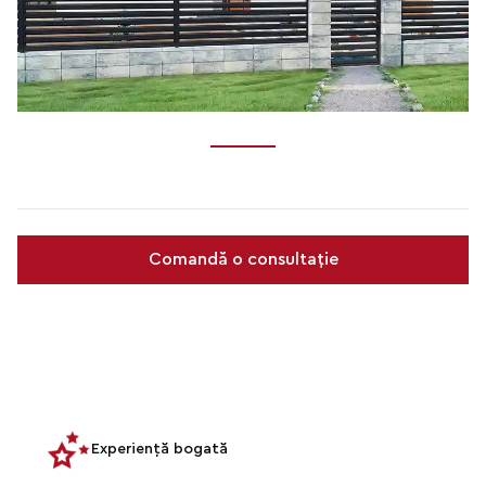
Comandă o consultație
Experiență bogată