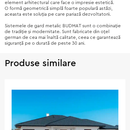
element arhitectural care face o impresie estetică.
O formă geometrică simplă foarte populară astăzi,
aceasta este soluția pe care pariază dezvoltatorii.
Sistemele de gard metalic BUDMAT sunt o combinație
de tradiție și modernitate. Sunt fabricate din oțel
german de cea mai înaltă calitate, ceea ce garantează
siguranță pe o durată de peste 30 ani.
Produse similare