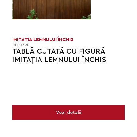
IMITAȚIA LEMNULUI ÎNCHIS
CULOARE
TABLĂ CUTATĂ CU FIGURĂ
IMITAȚIA LEMNULUI ÎNCHIS
Vezi detalii