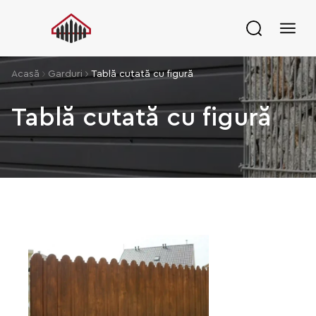
Acasă
Garduri
Tablă cutată cu figură
Tablă cutată cu figură