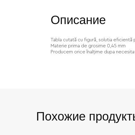
Описание
Tabla cutată cu figură, solutia eficientă
Materie prima de grosime 0,45 mm
Producem orice înalțime dupa necesita
Похожие продукт