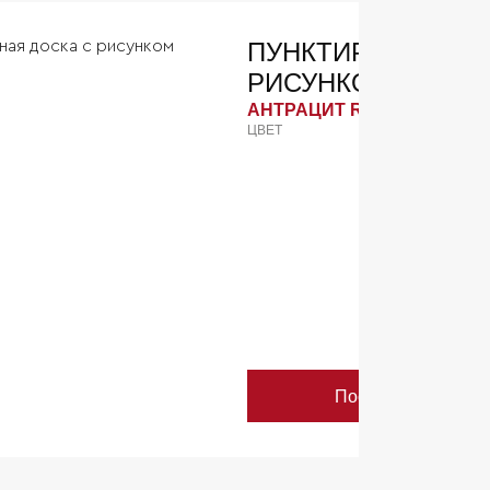
ПУНКТИРНАЯ ДОС
РИСУНКОМ АНТРА
АНТРАЦИТ RAL 7016
ЦВЕТ
Посмотреть детал