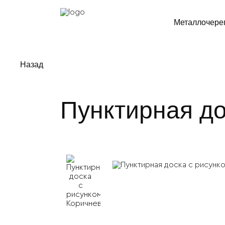
Металлочере
Назад
Пунктирная до