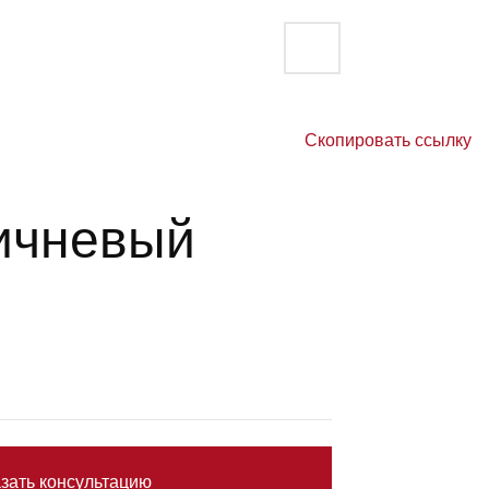
Скопировать ссылку
ричневый
зать консультацию