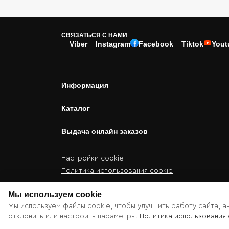
СВЯЗАТЬСЯ С НАМИ
Viber
Instagram
Facebook
Tiktok
Yout
Информация
Каталог
Выдача онлайн заказов
Настройки cookie
Политика использования cookie
Мы используем cookie
© 2013 – 2026 Gard.md
Мы используем файлы cookie, чтобы улучшить работу сайта, а
отклонить или настроить параметры.
Политика использования 