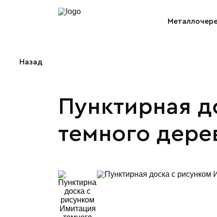
Металлочер
Назад
Пунктирная д
темного дере