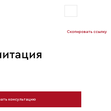
Скопировать ссылку
митация
зать консультацию