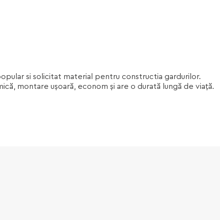
ular si solicitat material pentru constructia gardurilor.
ică, montare ușoară, econom și are o durată lungă de viață.