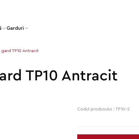
ă
Garduri
 gard TP10 Antracit
ard TP10 Antracit
Codul produsului : TP10-2