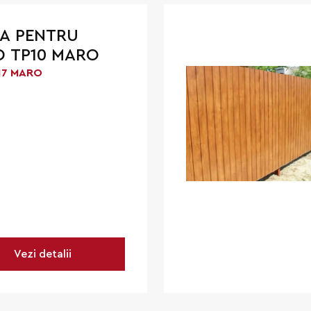
A PENTRU
 TP10 MARO
17 MARO
Vezi detalii